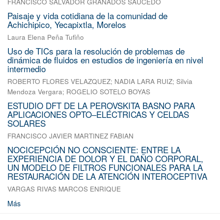
FRANCISCO SALVADOR GRANADOS SAUCEDO
Paisaje y vida cotidiana de la comunidad de
Achichipico, Yecapixtla, Morelos
Laura Elena Peña Tufiño
Uso de TICs para la resolución de problemas de
dinámica de fluidos en estudios de ingeniería en nivel
intermedio
ROBERTO FLORES VELAZQUEZ
;
NADIA LARA RUIZ
;
Silvia
Mendoza Vergara
;
ROGELIO SOTELO BOYAS
ESTUDIO DFT DE LA PEROVSKITA BASNO PARA
APLICACIONES OPTO–ELÉCTRICAS Y CELDAS
SOLARES
FRANCISCO JAVIER MARTINEZ FABIAN
NOCICEPCIÓN NO CONSCIENTE: ENTRE LA
EXPERIENCIA DE DOLOR Y EL DAÑO CORPORAL,
UN MODELO DE FILTROS FUNCIONALES PARA LA
RESTAURACIÓN DE LA ATENCIÓN INTEROCEPTIVA
VARGAS RIVAS MARCOS ENRIQUE
Más