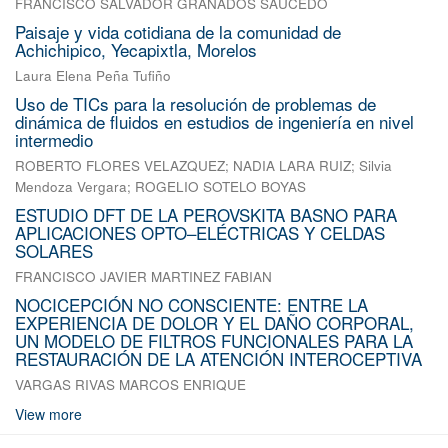
FRANCISCO SALVADOR GRANADOS SAUCEDO
Paisaje y vida cotidiana de la comunidad de
Achichipico, Yecapixtla, Morelos
Laura Elena Peña Tufiño
Uso de TICs para la resolución de problemas de
dinámica de fluidos en estudios de ingeniería en nivel
intermedio
ROBERTO FLORES VELAZQUEZ
;
NADIA LARA RUIZ
;
Silvia
Mendoza Vergara
;
ROGELIO SOTELO BOYAS
ESTUDIO DFT DE LA PEROVSKITA BASNO PARA
APLICACIONES OPTO–ELÉCTRICAS Y CELDAS
SOLARES
FRANCISCO JAVIER MARTINEZ FABIAN
NOCICEPCIÓN NO CONSCIENTE: ENTRE LA
EXPERIENCIA DE DOLOR Y EL DAÑO CORPORAL,
UN MODELO DE FILTROS FUNCIONALES PARA LA
RESTAURACIÓN DE LA ATENCIÓN INTEROCEPTIVA
VARGAS RIVAS MARCOS ENRIQUE
View more