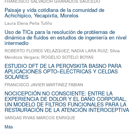
FRANCISCO SALVADOR GRANADOS SAUCEDO
Paisaje y vida cotidiana de la comunidad de
Achichipico, Yecapixtla, Morelos
Laura Elena Peña Tufiño
Uso de TICs para la resolución de problemas de
dinámica de fluidos en estudios de ingeniería en nivel
intermedio
ROBERTO FLORES VELAZQUEZ
;
NADIA LARA RUIZ
;
Silvia
Mendoza Vergara
;
ROGELIO SOTELO BOYAS
ESTUDIO DFT DE LA PEROVSKITA BASNO PARA
APLICACIONES OPTO–ELÉCTRICAS Y CELDAS
SOLARES
FRANCISCO JAVIER MARTINEZ FABIAN
NOCICEPCIÓN NO CONSCIENTE: ENTRE LA
EXPERIENCIA DE DOLOR Y EL DAÑO CORPORAL,
UN MODELO DE FILTROS FUNCIONALES PARA LA
RESTAURACIÓN DE LA ATENCIÓN INTEROCEPTIVA
VARGAS RIVAS MARCOS ENRIQUE
Más