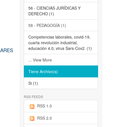
56 - CIENCIAS JURÍDICAS Y
DERECHO (1)
58 - PEDAGOGÍA (1)
Competencias laborales, covid-19,
cuarta revolución industrial,
educación 4.0, virus Sars-Cov2. (1)
LARES
... View More
Tiene Archivo(s)
Si (1)
RSS FEEDS
RSS 1.0
RSS 2.0