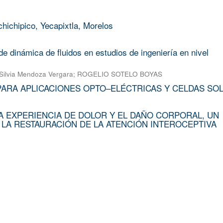
chichipico, Yecapixtla, Morelos
e dinámica de fluidos en estudios de ingeniería en nivel
Silvia Mendoza Vergara
;
ROGELIO SOTELO BOYAS
PARA APLICACIONES OPTO–ELÉCTRICAS Y CELDAS SO
A EXPERIENCIA DE DOLOR Y EL DAÑO CORPORAL, UN
 LA RESTAURACIÓN DE LA ATENCIÓN INTEROCEPTIVA