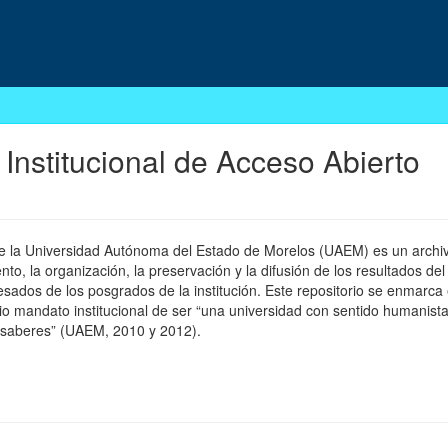
 Institucional de Acceso Abierto
 de la Universidad Autónoma del Estado de Morelos (UAEM) es un archivo
, la organización, la preservación y la difusión de los resultados del
esados de los posgrados de la institución. Este repositorio se enmarca 
pio mandato institucional de ser “una universidad con sentido humanista
 saberes” (UAEM, 2010 y 2012).