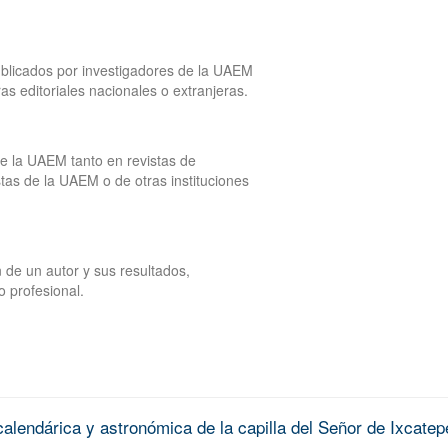
publicados por investigadores de la UAEM
tras editoriales nacionales o extranjeras.
de la UAEM tanto en revistas de
tas de la UAEM o de otras instituciones
 de un autor y sus resultados,
o profesional.
alendárica y astronómica de la capilla del Señor de Ixcatep