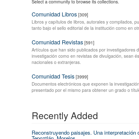
Select a community to browse its collections.
Comunidad Libros
[309]
Libros y capítulos de libros, autorales y compilados, 
tanto bajo el sello editorial de la institución como en o
Comunidad Revistas
[591]
Artículos que han sido publicados por investigadores 
investigación como en revistas de divulgación, sean és
nacionales o extranjeras.
Comunidad Tesis
[3999]
Documentos electrónicos que exponen la investigación
presentado por el mismo para obtener un grado o títul
Recently Added
Reconstruyendo paisajes. Una interpretación c
Tepoztlán, Morelos