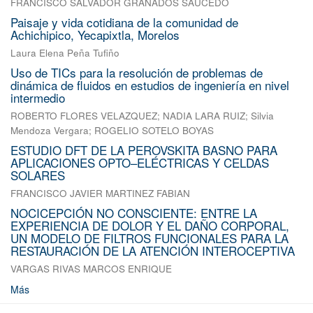
FRANCISCO SALVADOR GRANADOS SAUCEDO
Paisaje y vida cotidiana de la comunidad de
Achichipico, Yecapixtla, Morelos
Laura Elena Peña Tufiño
Uso de TICs para la resolución de problemas de
dinámica de fluidos en estudios de ingeniería en nivel
intermedio
ROBERTO FLORES VELAZQUEZ
;
NADIA LARA RUIZ
;
Silvia
Mendoza Vergara
;
ROGELIO SOTELO BOYAS
ESTUDIO DFT DE LA PEROVSKITA BASNO PARA
APLICACIONES OPTO–ELÉCTRICAS Y CELDAS
SOLARES
FRANCISCO JAVIER MARTINEZ FABIAN
NOCICEPCIÓN NO CONSCIENTE: ENTRE LA
EXPERIENCIA DE DOLOR Y EL DAÑO CORPORAL,
UN MODELO DE FILTROS FUNCIONALES PARA LA
RESTAURACIÓN DE LA ATENCIÓN INTEROCEPTIVA
VARGAS RIVAS MARCOS ENRIQUE
Más