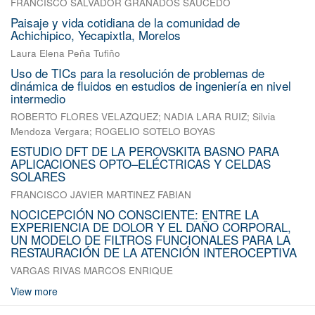
FRANCISCO SALVADOR GRANADOS SAUCEDO
Paisaje y vida cotidiana de la comunidad de
Achichipico, Yecapixtla, Morelos
Laura Elena Peña Tufiño
Uso de TICs para la resolución de problemas de
dinámica de fluidos en estudios de ingeniería en nivel
intermedio
ROBERTO FLORES VELAZQUEZ
;
NADIA LARA RUIZ
;
Silvia
Mendoza Vergara
;
ROGELIO SOTELO BOYAS
ESTUDIO DFT DE LA PEROVSKITA BASNO PARA
APLICACIONES OPTO–ELÉCTRICAS Y CELDAS
SOLARES
FRANCISCO JAVIER MARTINEZ FABIAN
NOCICEPCIÓN NO CONSCIENTE: ENTRE LA
EXPERIENCIA DE DOLOR Y EL DAÑO CORPORAL,
UN MODELO DE FILTROS FUNCIONALES PARA LA
RESTAURACIÓN DE LA ATENCIÓN INTEROCEPTIVA
VARGAS RIVAS MARCOS ENRIQUE
View more