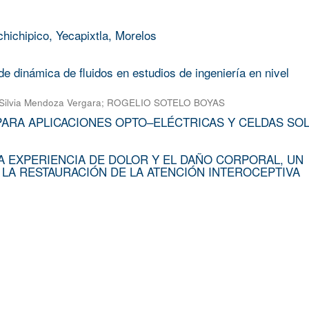
chichipico, Yecapixtla, Morelos
e dinámica de fluidos en estudios de ingeniería en nivel
Silvia Mendoza Vergara
;
ROGELIO SOTELO BOYAS
PARA APLICACIONES OPTO–ELÉCTRICAS Y CELDAS SO
A EXPERIENCIA DE DOLOR Y EL DAÑO CORPORAL, UN
 LA RESTAURACIÓN DE LA ATENCIÓN INTEROCEPTIVA