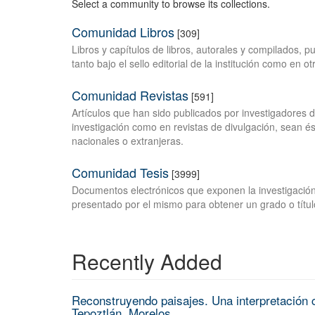
Select a community to browse its collections.
Comunidad Libros
[309]
Libros y capítulos de libros, autorales y compilados, 
tanto bajo el sello editorial de la institución como en o
Comunidad Revistas
[591]
Artículos que han sido publicados por investigadores 
investigación como en revistas de divulgación, sean és
nacionales o extranjeras.
Comunidad Tesis
[3999]
Documentos electrónicos que exponen la investigación
presentado por el mismo para obtener un grado o títul
Recently Added
Reconstruyendo paisajes. Una interpretación c
Tepoztlán, Morelos