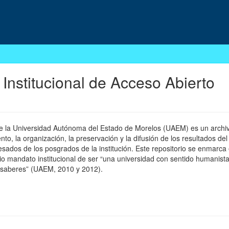
 Institucional de Acceso Abierto
 de la Universidad Autónoma del Estado de Morelos (UAEM) es un archivo
, la organización, la preservación y la difusión de los resultados del
esados de los posgrados de la institución. Este repositorio se enmarca 
pio mandato institucional de ser “una universidad con sentido humanista
 saberes” (UAEM, 2010 y 2012).