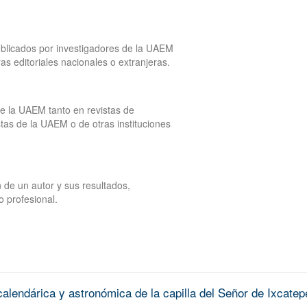
publicados por investigadores de la UAEM
tras editoriales nacionales o extranjeras.
de la UAEM tanto en revistas de
tas de la UAEM o de otras instituciones
 de un autor y sus resultados,
o profesional.
alendárica y astronómica de la capilla del Señor de Ixcatep