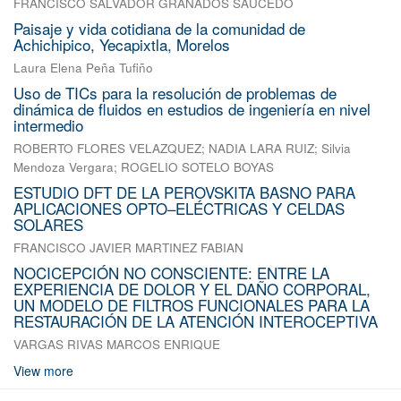
FRANCISCO SALVADOR GRANADOS SAUCEDO
Paisaje y vida cotidiana de la comunidad de
Achichipico, Yecapixtla, Morelos
Laura Elena Peña Tufiño
Uso de TICs para la resolución de problemas de
dinámica de fluidos en estudios de ingeniería en nivel
intermedio
ROBERTO FLORES VELAZQUEZ
;
NADIA LARA RUIZ
;
Silvia
Mendoza Vergara
;
ROGELIO SOTELO BOYAS
ESTUDIO DFT DE LA PEROVSKITA BASNO PARA
APLICACIONES OPTO–ELÉCTRICAS Y CELDAS
SOLARES
FRANCISCO JAVIER MARTINEZ FABIAN
NOCICEPCIÓN NO CONSCIENTE: ENTRE LA
EXPERIENCIA DE DOLOR Y EL DAÑO CORPORAL,
UN MODELO DE FILTROS FUNCIONALES PARA LA
RESTAURACIÓN DE LA ATENCIÓN INTEROCEPTIVA
VARGAS RIVAS MARCOS ENRIQUE
View more