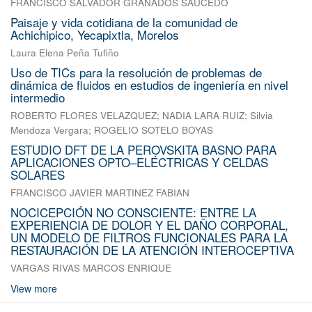
FRANCISCO SALVADOR GRANADOS SAUCEDO
Paisaje y vida cotidiana de la comunidad de
Achichipico, Yecapixtla, Morelos
Laura Elena Peña Tufiño
Uso de TICs para la resolución de problemas de
dinámica de fluidos en estudios de ingeniería en nivel
intermedio
ROBERTO FLORES VELAZQUEZ
;
NADIA LARA RUIZ
;
Silvia
Mendoza Vergara
;
ROGELIO SOTELO BOYAS
ESTUDIO DFT DE LA PEROVSKITA BASNO PARA
APLICACIONES OPTO–ELÉCTRICAS Y CELDAS
SOLARES
FRANCISCO JAVIER MARTINEZ FABIAN
NOCICEPCIÓN NO CONSCIENTE: ENTRE LA
EXPERIENCIA DE DOLOR Y EL DAÑO CORPORAL,
UN MODELO DE FILTROS FUNCIONALES PARA LA
RESTAURACIÓN DE LA ATENCIÓN INTEROCEPTIVA
VARGAS RIVAS MARCOS ENRIQUE
View more