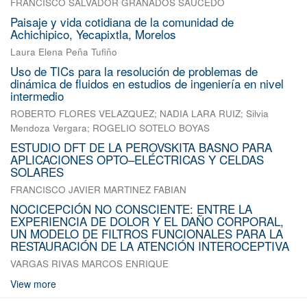
FRANCISCO SALVADOR GRANADOS SAUCEDO
Paisaje y vida cotidiana de la comunidad de
Achichipico, Yecapixtla, Morelos
Laura Elena Peña Tufiño
Uso de TICs para la resolución de problemas de
dinámica de fluidos en estudios de ingeniería en nivel
intermedio
ROBERTO FLORES VELAZQUEZ
;
NADIA LARA RUIZ
;
Silvia
Mendoza Vergara
;
ROGELIO SOTELO BOYAS
ESTUDIO DFT DE LA PEROVSKITA BASNO PARA
APLICACIONES OPTO–ELÉCTRICAS Y CELDAS
SOLARES
FRANCISCO JAVIER MARTINEZ FABIAN
NOCICEPCIÓN NO CONSCIENTE: ENTRE LA
EXPERIENCIA DE DOLOR Y EL DAÑO CORPORAL,
UN MODELO DE FILTROS FUNCIONALES PARA LA
RESTAURACIÓN DE LA ATENCIÓN INTEROCEPTIVA
VARGAS RIVAS MARCOS ENRIQUE
View more