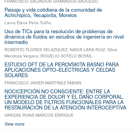
FRANCISCO SALVADOR GRANADOS SAUCEDO
Paisaje y vida cotidiana de la comunidad de
Achichipico, Yecapixtla, Morelos
Laura Elena Peña Tufiño
Uso de TICs para la resolución de problemas de
dinámica de fluidos en estudios de ingeniería en nivel
intermedio
ROBERTO FLORES VELAZQUEZ
;
NADIA LARA RUIZ
;
Silvia
Mendoza Vergara
;
ROGELIO SOTELO BOYAS
ESTUDIO DFT DE LA PEROVSKITA BASNO PARA
APLICACIONES OPTO–ELÉCTRICAS Y CELDAS
SOLARES
FRANCISCO JAVIER MARTINEZ FABIAN
NOCICEPCIÓN NO CONSCIENTE: ENTRE LA
EXPERIENCIA DE DOLOR Y EL DAÑO CORPORAL,
UN MODELO DE FILTROS FUNCIONALES PARA LA
RESTAURACIÓN DE LA ATENCIÓN INTEROCEPTIVA
VARGAS RIVAS MARCOS ENRIQUE
View more