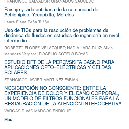
FRANCISCO SALVADOR GRANADOS SAUCEDO
Paisaje y vida cotidiana de la comunidad de
Achichipico, Yecapixtla, Morelos
Laura Elena Peña Tufiño
Uso de TICs para la resolución de problemas de
dinámica de fluidos en estudios de ingeniería en nivel
intermedio
ROBERTO FLORES VELAZQUEZ
;
NADIA LARA RUIZ
;
Silvia
Mendoza Vergara
;
ROGELIO SOTELO BOYAS
ESTUDIO DFT DE LA PEROVSKITA BASNO PARA
APLICACIONES OPTO–ELÉCTRICAS Y CELDAS
SOLARES
FRANCISCO JAVIER MARTINEZ FABIAN
NOCICEPCIÓN NO CONSCIENTE: ENTRE LA
EXPERIENCIA DE DOLOR Y EL DAÑO CORPORAL,
UN MODELO DE FILTROS FUNCIONALES PARA LA
RESTAURACIÓN DE LA ATENCIÓN INTEROCEPTIVA
VARGAS RIVAS MARCOS ENRIQUE
Más