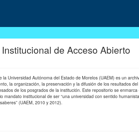
 Institucional de Acceso Abierto
 de la Universidad Autónoma del Estado de Morelos (UAEM) es un archivo
, la organización, la preservación y la difusión de los resultados del
esados de los posgrados de la institución. Este repositorio se enmarca 
pio mandato institucional de ser “una universidad con sentido humanista
 saberes” (UAEM, 2010 y 2012).