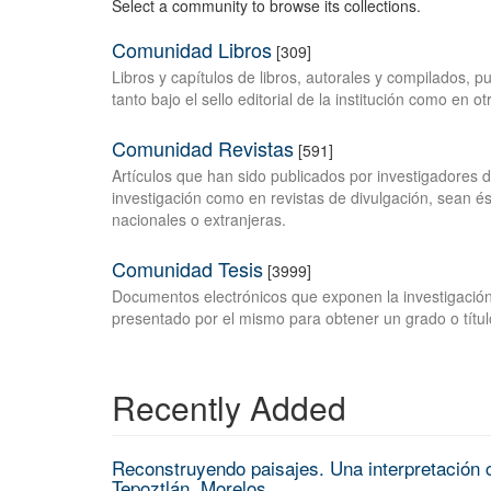
Select a community to browse its collections.
Comunidad Libros
[309]
Libros y capítulos de libros, autorales y compilados, 
tanto bajo el sello editorial de la institución como en o
Comunidad Revistas
[591]
Artículos que han sido publicados por investigadores 
investigación como en revistas de divulgación, sean és
nacionales o extranjeras.
Comunidad Tesis
[3999]
Documentos electrónicos que exponen la investigación
presentado por el mismo para obtener un grado o títul
Recently Added
Reconstruyendo paisajes. Una interpretación c
Tepoztlán, Morelos