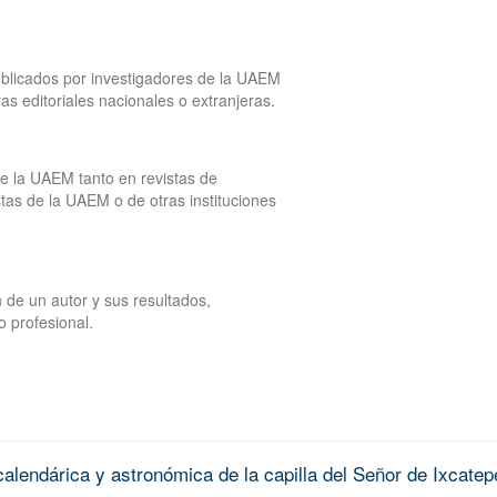
publicados por investigadores de la UAEM
tras editoriales nacionales o extranjeras.
de la UAEM tanto en revistas de
tas de la UAEM o de otras instituciones
 de un autor y sus resultados,
o profesional.
alendárica y astronómica de la capilla del Señor de Ixcatep