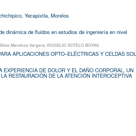
chichipico, Yecapixtla, Morelos
e dinámica de fluidos en estudios de ingeniería en nivel
Silvia Mendoza Vergara
;
ROGELIO SOTELO BOYAS
PARA APLICACIONES OPTO–ELÉCTRICAS Y CELDAS SO
A EXPERIENCIA DE DOLOR Y EL DAÑO CORPORAL, UN
 LA RESTAURACIÓN DE LA ATENCIÓN INTEROCEPTIVA