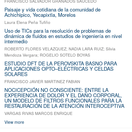
FRANCISCO SALVADOR GRANADOS SAUCEDO
Paisaje y vida cotidiana de la comunidad de
Achichipico, Yecapixtla, Morelos
Laura Elena Peña Tufiño
Uso de TICs para la resolución de problemas de
dinámica de fluidos en estudios de ingeniería en nivel
intermedio
ROBERTO FLORES VELAZQUEZ
;
NADIA LARA RUIZ
;
Silvia
Mendoza Vergara
;
ROGELIO SOTELO BOYAS
ESTUDIO DFT DE LA PEROVSKITA BASNO PARA
APLICACIONES OPTO–ELÉCTRICAS Y CELDAS
SOLARES
FRANCISCO JAVIER MARTINEZ FABIAN
NOCICEPCIÓN NO CONSCIENTE: ENTRE LA
EXPERIENCIA DE DOLOR Y EL DAÑO CORPORAL,
UN MODELO DE FILTROS FUNCIONALES PARA LA
RESTAURACIÓN DE LA ATENCIÓN INTEROCEPTIVA
VARGAS RIVAS MARCOS ENRIQUE
View more