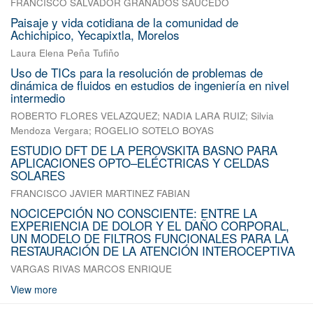
FRANCISCO SALVADOR GRANADOS SAUCEDO
Paisaje y vida cotidiana de la comunidad de
Achichipico, Yecapixtla, Morelos
Laura Elena Peña Tufiño
Uso de TICs para la resolución de problemas de
dinámica de fluidos en estudios de ingeniería en nivel
intermedio
ROBERTO FLORES VELAZQUEZ
;
NADIA LARA RUIZ
;
Silvia
Mendoza Vergara
;
ROGELIO SOTELO BOYAS
ESTUDIO DFT DE LA PEROVSKITA BASNO PARA
APLICACIONES OPTO–ELÉCTRICAS Y CELDAS
SOLARES
FRANCISCO JAVIER MARTINEZ FABIAN
NOCICEPCIÓN NO CONSCIENTE: ENTRE LA
EXPERIENCIA DE DOLOR Y EL DAÑO CORPORAL,
UN MODELO DE FILTROS FUNCIONALES PARA LA
RESTAURACIÓN DE LA ATENCIÓN INTEROCEPTIVA
VARGAS RIVAS MARCOS ENRIQUE
View more