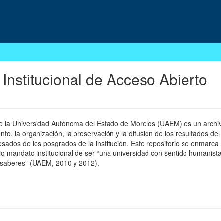
 Institucional de Acceso Abierto
 de la Universidad Autónoma del Estado de Morelos (UAEM) es un archivo
, la organización, la preservación y la difusión de los resultados del
esados de los posgrados de la institución. Este repositorio se enmarca 
pio mandato institucional de ser “una universidad con sentido humanista
 saberes” (UAEM, 2010 y 2012).