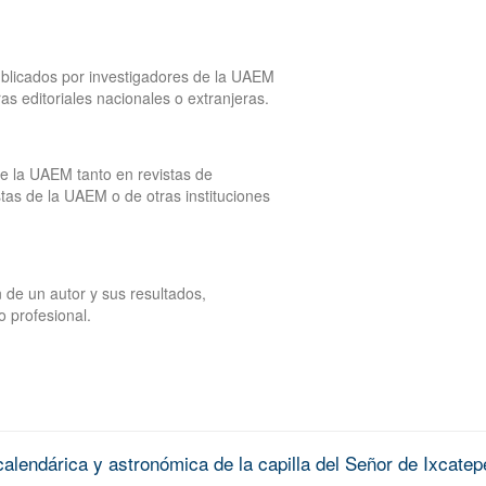
publicados por investigadores de la UAEM
tras editoriales nacionales o extranjeras.
de la UAEM tanto en revistas de
tas de la UAEM o de otras instituciones
 de un autor y sus resultados,
o profesional.
alendárica y astronómica de la capilla del Señor de Ixcatep