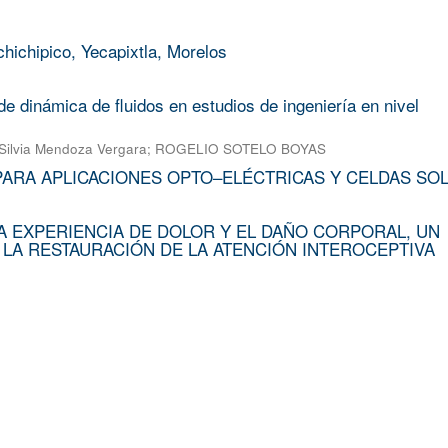
chichipico, Yecapixtla, Morelos
e dinámica de fluidos en estudios de ingeniería en nivel
Silvia Mendoza Vergara
;
ROGELIO SOTELO BOYAS
PARA APLICACIONES OPTO–ELÉCTRICAS Y CELDAS SO
A EXPERIENCIA DE DOLOR Y EL DAÑO CORPORAL, UN
 LA RESTAURACIÓN DE LA ATENCIÓN INTEROCEPTIVA