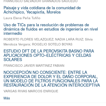
FRANCISCO SALVADOR GRANADOS SAUCEDO
Paisaje y vida cotidiana de la comunidad de
Achichipico, Yecapixtla, Morelos
Laura Elena Peña Tufiño
Uso de TICs para la resolución de problemas de
dinámica de fluidos en estudios de ingeniería en nivel
intermedio
ROBERTO FLORES VELAZQUEZ
;
NADIA LARA RUIZ
;
Silvia
Mendoza Vergara
;
ROGELIO SOTELO BOYAS
ESTUDIO DFT DE LA PEROVSKITA BASNO PARA
APLICACIONES OPTO–ELÉCTRICAS Y CELDAS
SOLARES
FRANCISCO JAVIER MARTINEZ FABIAN
NOCICEPCIÓN NO CONSCIENTE: ENTRE LA
EXPERIENCIA DE DOLOR Y EL DAÑO CORPORAL,
UN MODELO DE FILTROS FUNCIONALES PARA LA
RESTAURACIÓN DE LA ATENCIÓN INTEROCEPTIVA
VARGAS RIVAS MARCOS ENRIQUE
Más