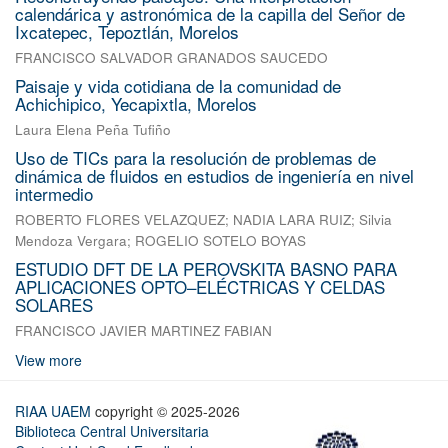
calendárica y astronómica de la capilla del Señor de
Ixcatepec, Tepoztlán, Morelos
FRANCISCO SALVADOR GRANADOS SAUCEDO
Paisaje y vida cotidiana de la comunidad de
Achichipico, Yecapixtla, Morelos
Laura Elena Peña Tufiño
Uso de TICs para la resolución de problemas de
dinámica de fluidos en estudios de ingeniería en nivel
intermedio
ROBERTO FLORES VELAZQUEZ
;
NADIA LARA RUIZ
;
Silvia
Mendoza Vergara
;
ROGELIO SOTELO BOYAS
ESTUDIO DFT DE LA PEROVSKITA BASNO PARA
APLICACIONES OPTO–ELÉCTRICAS Y CELDAS
SOLARES
FRANCISCO JAVIER MARTINEZ FABIAN
View more
RIAA UAEM
copyright © 2025-2026
Biblioteca Central Universitaria