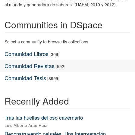
al mundo y generadora de saberes” (UAEM, 2010 y 2012).
Communities in DSpace
Select a community to browse its collections.
Comunidad Libros
[309]
Comunidad Revistas
[592]
Comunidad Tesis
[3999]
Recently Added
Tras las huellas del oso cavernario
Luis Alberto Arau Ruiz
Reconstruyendo paisajes. Una interpretación