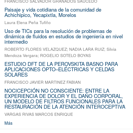
FRANCISCO SALVADOR GRANADOS SAUCEDO
Paisaje y vida cotidiana de la comunidad de
Achichipico, Yecapixtla, Morelos
Laura Elena Peña Tufiño
Uso de TICs para la resolución de problemas de
dinámica de fluidos en estudios de ingeniería en nivel
intermedio
ROBERTO FLORES VELAZQUEZ
;
NADIA LARA RUIZ
;
Silvia
Mendoza Vergara
;
ROGELIO SOTELO BOYAS
ESTUDIO DFT DE LA PEROVSKITA BASNO PARA
APLICACIONES OPTO–ELÉCTRICAS Y CELDAS
SOLARES
FRANCISCO JAVIER MARTINEZ FABIAN
NOCICEPCIÓN NO CONSCIENTE: ENTRE LA
EXPERIENCIA DE DOLOR Y EL DAÑO CORPORAL,
UN MODELO DE FILTROS FUNCIONALES PARA LA
RESTAURACIÓN DE LA ATENCIÓN INTEROCEPTIVA
VARGAS RIVAS MARCOS ENRIQUE
Más