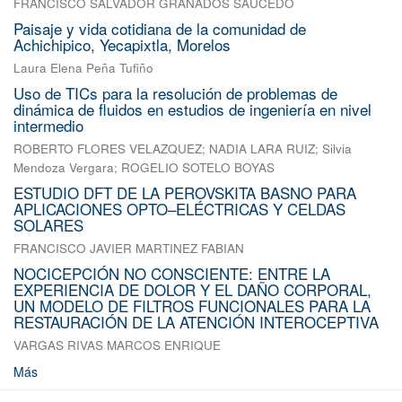
FRANCISCO SALVADOR GRANADOS SAUCEDO
Paisaje y vida cotidiana de la comunidad de
Achichipico, Yecapixtla, Morelos
Laura Elena Peña Tufiño
Uso de TICs para la resolución de problemas de
dinámica de fluidos en estudios de ingeniería en nivel
intermedio
ROBERTO FLORES VELAZQUEZ
;
NADIA LARA RUIZ
;
Silvia
Mendoza Vergara
;
ROGELIO SOTELO BOYAS
ESTUDIO DFT DE LA PEROVSKITA BASNO PARA
APLICACIONES OPTO–ELÉCTRICAS Y CELDAS
SOLARES
FRANCISCO JAVIER MARTINEZ FABIAN
NOCICEPCIÓN NO CONSCIENTE: ENTRE LA
EXPERIENCIA DE DOLOR Y EL DAÑO CORPORAL,
UN MODELO DE FILTROS FUNCIONALES PARA LA
RESTAURACIÓN DE LA ATENCIÓN INTEROCEPTIVA
VARGAS RIVAS MARCOS ENRIQUE
Más