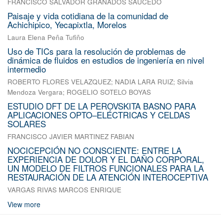
FRANCISCO SALVADOR GRANADOS SAUCEDO
Paisaje y vida cotidiana de la comunidad de
Achichipico, Yecapixtla, Morelos
Laura Elena Peña Tufiño
Uso de TICs para la resolución de problemas de
dinámica de fluidos en estudios de ingeniería en nivel
intermedio
ROBERTO FLORES VELAZQUEZ
;
NADIA LARA RUIZ
;
Silvia
Mendoza Vergara
;
ROGELIO SOTELO BOYAS
ESTUDIO DFT DE LA PEROVSKITA BASNO PARA
APLICACIONES OPTO–ELÉCTRICAS Y CELDAS
SOLARES
FRANCISCO JAVIER MARTINEZ FABIAN
NOCICEPCIÓN NO CONSCIENTE: ENTRE LA
EXPERIENCIA DE DOLOR Y EL DAÑO CORPORAL,
UN MODELO DE FILTROS FUNCIONALES PARA LA
RESTAURACIÓN DE LA ATENCIÓN INTEROCEPTIVA
VARGAS RIVAS MARCOS ENRIQUE
View more