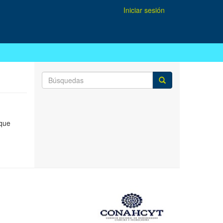
Iniciar sesión
 que