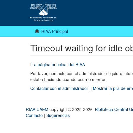
RIAA Principal
Timeout waiting for idle o
Ir a página principal del RIAA
Por favor, contacte con el administrador si quiere infor
estaba haciendo cuando ocurrió el error.
Contactar con el administrador
||
Mostrar la pila de er
RIAA UAEM
copyright © 2025-2026
Biblioteca Central Un
Contacto
|
Sugerencias