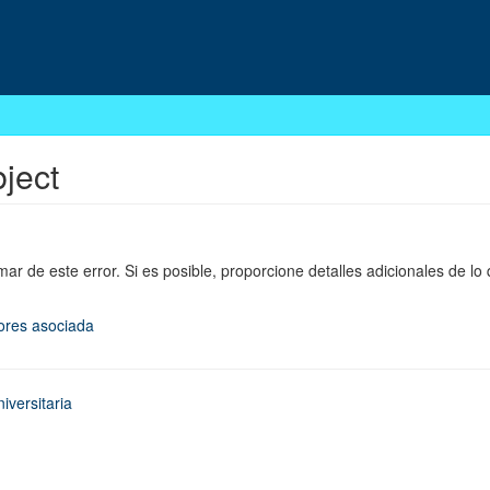
bject
mar de este error. Si es posible, proporcione detalles adicionales de lo
rores asociada
iversitaria