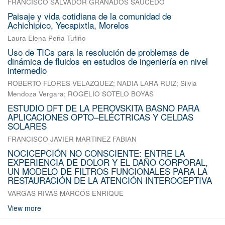
FRANCISCO SALVADOR GRANADOS SAUCEDO
Paisaje y vida cotidiana de la comunidad de
Achichipico, Yecapixtla, Morelos
Laura Elena Peña Tufiño
Uso de TICs para la resolución de problemas de
dinámica de fluidos en estudios de ingeniería en nivel
intermedio
ROBERTO FLORES VELAZQUEZ
;
NADIA LARA RUIZ
;
Silvia
Mendoza Vergara
;
ROGELIO SOTELO BOYAS
ESTUDIO DFT DE LA PEROVSKITA BASNO PARA
APLICACIONES OPTO–ELÉCTRICAS Y CELDAS
SOLARES
FRANCISCO JAVIER MARTINEZ FABIAN
NOCICEPCIÓN NO CONSCIENTE: ENTRE LA
EXPERIENCIA DE DOLOR Y EL DAÑO CORPORAL,
UN MODELO DE FILTROS FUNCIONALES PARA LA
RESTAURACIÓN DE LA ATENCIÓN INTEROCEPTIVA
VARGAS RIVAS MARCOS ENRIQUE
View more