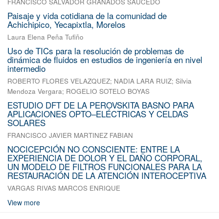
FRANCISCO SALVADOR GRANADOS SAUCEDO
Paisaje y vida cotidiana de la comunidad de
Achichipico, Yecapixtla, Morelos
Laura Elena Peña Tufiño
Uso de TICs para la resolución de problemas de
dinámica de fluidos en estudios de ingeniería en nivel
intermedio
ROBERTO FLORES VELAZQUEZ
;
NADIA LARA RUIZ
;
Silvia
Mendoza Vergara
;
ROGELIO SOTELO BOYAS
ESTUDIO DFT DE LA PEROVSKITA BASNO PARA
APLICACIONES OPTO–ELÉCTRICAS Y CELDAS
SOLARES
FRANCISCO JAVIER MARTINEZ FABIAN
NOCICEPCIÓN NO CONSCIENTE: ENTRE LA
EXPERIENCIA DE DOLOR Y EL DAÑO CORPORAL,
UN MODELO DE FILTROS FUNCIONALES PARA LA
RESTAURACIÓN DE LA ATENCIÓN INTEROCEPTIVA
VARGAS RIVAS MARCOS ENRIQUE
View more