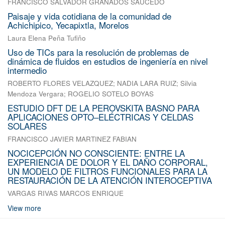
FRANCISCO SALVADOR GRANADOS SAUCEDO
Paisaje y vida cotidiana de la comunidad de
Achichipico, Yecapixtla, Morelos
Laura Elena Peña Tufiño
Uso de TICs para la resolución de problemas de
dinámica de fluidos en estudios de ingeniería en nivel
intermedio
ROBERTO FLORES VELAZQUEZ
;
NADIA LARA RUIZ
;
Silvia
Mendoza Vergara
;
ROGELIO SOTELO BOYAS
ESTUDIO DFT DE LA PEROVSKITA BASNO PARA
APLICACIONES OPTO–ELÉCTRICAS Y CELDAS
SOLARES
FRANCISCO JAVIER MARTINEZ FABIAN
NOCICEPCIÓN NO CONSCIENTE: ENTRE LA
EXPERIENCIA DE DOLOR Y EL DAÑO CORPORAL,
UN MODELO DE FILTROS FUNCIONALES PARA LA
RESTAURACIÓN DE LA ATENCIÓN INTEROCEPTIVA
VARGAS RIVAS MARCOS ENRIQUE
View more