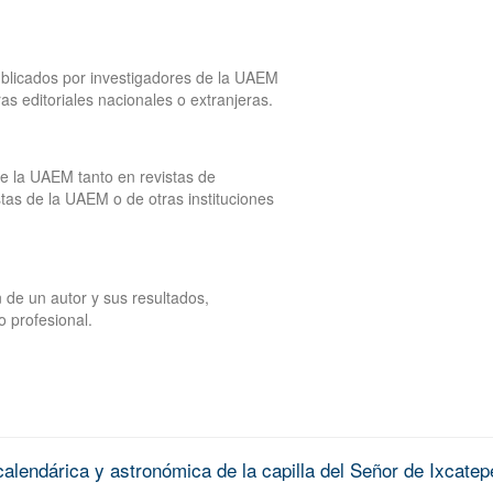
publicados por investigadores de la UAEM
tras editoriales nacionales o extranjeras.
de la UAEM tanto en revistas de
tas de la UAEM o de otras instituciones
 de un autor y sus resultados,
o profesional.
alendárica y astronómica de la capilla del Señor de Ixcatep