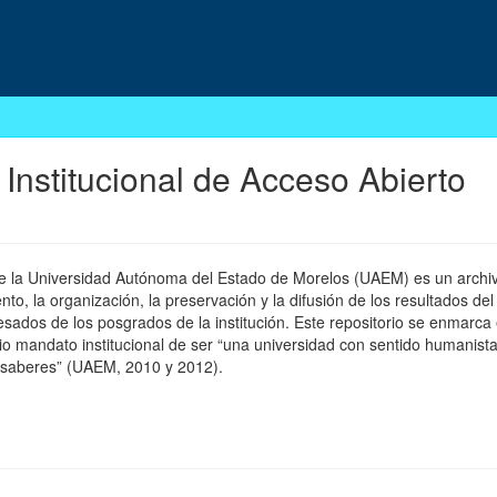
 Institucional de Acceso Abierto
 de la Universidad Autónoma del Estado de Morelos (UAEM) es un archivo
, la organización, la preservación y la difusión de los resultados del
esados de los posgrados de la institución. Este repositorio se enmarca 
pio mandato institucional de ser “una universidad con sentido humanista
 saberes” (UAEM, 2010 y 2012).