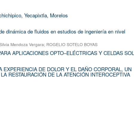
chichipico, Yecapixtla, Morelos
e dinámica de fluidos en estudios de ingeniería en nivel
Silvia Mendoza Vergara
;
ROGELIO SOTELO BOYAS
PARA APLICACIONES OPTO–ELÉCTRICAS Y CELDAS SO
A EXPERIENCIA DE DOLOR Y EL DAÑO CORPORAL, UN
 LA RESTAURACIÓN DE LA ATENCIÓN INTEROCEPTIVA