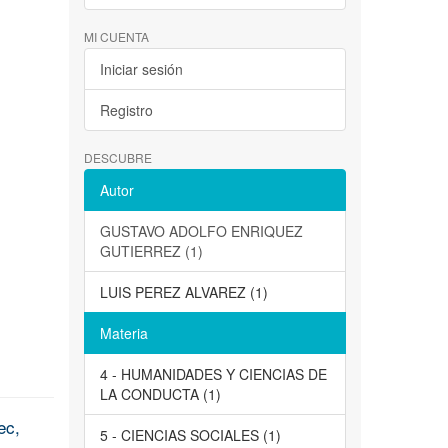
MI CUENTA
Iniciar sesión
Registro
DESCUBRE
Autor
GUSTAVO ADOLFO ENRIQUEZ
GUTIERREZ (1)
LUIS PEREZ ALVAREZ (1)
Materia
4 - HUMANIDADES Y CIENCIAS DE
LA CONDUCTA (1)
ec,
5 - CIENCIAS SOCIALES (1)