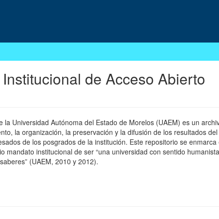
 Institucional de Acceso Abierto
 de la Universidad Autónoma del Estado de Morelos (UAEM) es un archivo
, la organización, la preservación y la difusión de los resultados del
esados de los posgrados de la institución. Este repositorio se enmarca 
pio mandato institucional de ser “una universidad con sentido humanista
 saberes” (UAEM, 2010 y 2012).