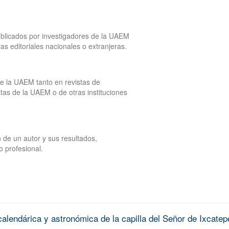
publicados por investigadores de la UAEM
tras editoriales nacionales o extranjeras.
de la UAEM tanto en revistas de
tas de la UAEM o de otras instituciones
 de un autor y sus resultados,
o profesional.
alendárica y astronómica de la capilla del Señor de Ixcatep