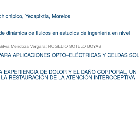
chichipico, Yecapixtla, Morelos
e dinámica de fluidos en estudios de ingeniería en nivel
Silvia Mendoza Vergara
;
ROGELIO SOTELO BOYAS
PARA APLICACIONES OPTO–ELÉCTRICAS Y CELDAS SO
A EXPERIENCIA DE DOLOR Y EL DAÑO CORPORAL, UN
 LA RESTAURACIÓN DE LA ATENCIÓN INTEROCEPTIVA