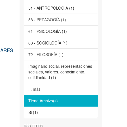
51 - ANTROPOLOGÍA (1)
58 - PEDAGOGÍA (1)
61 - PSICOLOGÍA (1)
63 - SOCIOLOGÍA (1)
LARES
72 - FILOSOFÍA (1)
Imaginario social, representaciones
sociales, valores, conocimiento,
cotidianidad (1)
... más
Tiene Archivo(s)
Si (1)
RSS FEEDS