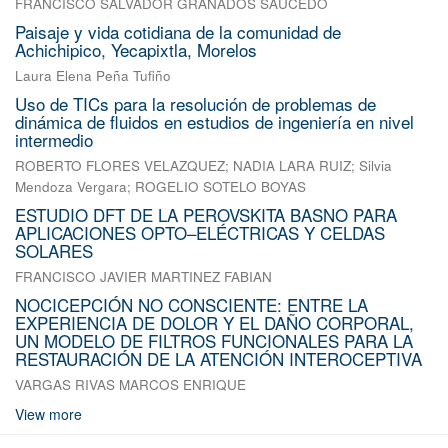
FRANCISCO SALVADOR GRANADOS SAUCEDO
Paisaje y vida cotidiana de la comunidad de
Achichipico, Yecapixtla, Morelos
Laura Elena Peña Tufiño
Uso de TICs para la resolución de problemas de
dinámica de fluidos en estudios de ingeniería en nivel
intermedio
ROBERTO FLORES VELAZQUEZ
;
NADIA LARA RUIZ
;
Silvia
Mendoza Vergara
;
ROGELIO SOTELO BOYAS
ESTUDIO DFT DE LA PEROVSKITA BASNO PARA
APLICACIONES OPTO–ELÉCTRICAS Y CELDAS
SOLARES
FRANCISCO JAVIER MARTINEZ FABIAN
NOCICEPCIÓN NO CONSCIENTE: ENTRE LA
EXPERIENCIA DE DOLOR Y EL DAÑO CORPORAL,
UN MODELO DE FILTROS FUNCIONALES PARA LA
RESTAURACIÓN DE LA ATENCIÓN INTEROCEPTIVA
VARGAS RIVAS MARCOS ENRIQUE
View more