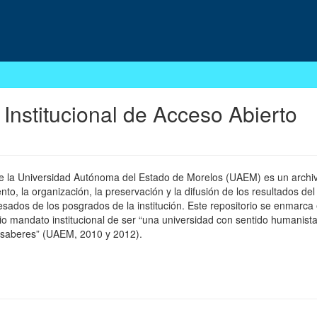
 Institucional de Acceso Abierto
 de la Universidad Autónoma del Estado de Morelos (UAEM) es un archivo
, la organización, la preservación y la difusión de los resultados del
esados de los posgrados de la institución. Este repositorio se enmarca 
pio mandato institucional de ser “una universidad con sentido humanista
 saberes” (UAEM, 2010 y 2012).