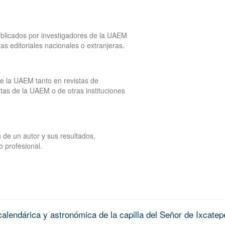
publicados por investigadores de la UAEM
tras editoriales nacionales o extranjeras.
de la UAEM tanto en revistas de
tas de la UAEM o de otras instituciones
 de un autor y sus resultados,
o profesional.
alendárica y astronómica de la capilla del Señor de Ixcatep