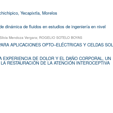
chichipico, Yecapixtla, Morelos
e dinámica de fluidos en estudios de ingeniería en nivel
Silvia Mendoza Vergara
;
ROGELIO SOTELO BOYAS
PARA APLICACIONES OPTO–ELÉCTRICAS Y CELDAS SO
A EXPERIENCIA DE DOLOR Y EL DAÑO CORPORAL, UN
 LA RESTAURACIÓN DE LA ATENCIÓN INTEROCEPTIVA