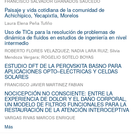
FRANCISCO SALVADOR GRANADOS SAUCEDO
Paisaje y vida cotidiana de la comunidad de
Achichipico, Yecapixtla, Morelos
Laura Elena Peña Tufiño
Uso de TICs para la resolución de problemas de
dinámica de fluidos en estudios de ingeniería en nivel
intermedio
ROBERTO FLORES VELAZQUEZ
;
NADIA LARA RUIZ
;
Silvia
Mendoza Vergara
;
ROGELIO SOTELO BOYAS
ESTUDIO DFT DE LA PEROVSKITA BASNO PARA
APLICACIONES OPTO–ELÉCTRICAS Y CELDAS
SOLARES
FRANCISCO JAVIER MARTINEZ FABIAN
NOCICEPCIÓN NO CONSCIENTE: ENTRE LA
EXPERIENCIA DE DOLOR Y EL DAÑO CORPORAL,
UN MODELO DE FILTROS FUNCIONALES PARA LA
RESTAURACIÓN DE LA ATENCIÓN INTEROCEPTIVA
VARGAS RIVAS MARCOS ENRIQUE
Más