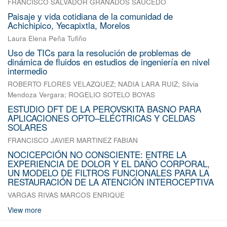
FRANCISCO SALVADOR GRANADOS SAUCEDO
Paisaje y vida cotidiana de la comunidad de
Achichipico, Yecapixtla, Morelos
Laura Elena Peña Tufiño
Uso de TICs para la resolución de problemas de
dinámica de fluidos en estudios de ingeniería en nivel
intermedio
ROBERTO FLORES VELAZQUEZ
;
NADIA LARA RUIZ
;
Silvia
Mendoza Vergara
;
ROGELIO SOTELO BOYAS
ESTUDIO DFT DE LA PEROVSKITA BASNO PARA
APLICACIONES OPTO–ELÉCTRICAS Y CELDAS
SOLARES
FRANCISCO JAVIER MARTINEZ FABIAN
NOCICEPCIÓN NO CONSCIENTE: ENTRE LA
EXPERIENCIA DE DOLOR Y EL DAÑO CORPORAL,
UN MODELO DE FILTROS FUNCIONALES PARA LA
RESTAURACIÓN DE LA ATENCIÓN INTEROCEPTIVA
VARGAS RIVAS MARCOS ENRIQUE
View more