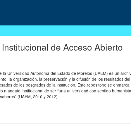
 Institucional de Acceso Abierto
 de la Universidad Autónoma del Estado de Morelos (UAEM) es un archivo
, la organización, la preservación y la difusión de los resultados del
esados de los posgrados de la institución. Este repositorio se enmarca 
pio mandato institucional de ser “una universidad con sentido humanista
 saberes” (UAEM, 2010 y 2012).