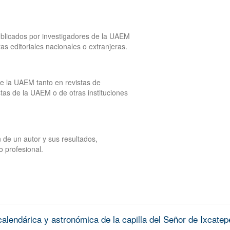
publicados por investigadores de la UAEM
tras editoriales nacionales o extranjeras.
de la UAEM tanto en revistas de
tas de la UAEM o de otras instituciones
 de un autor y sus resultados,
o profesional.
alendárica y astronómica de la capilla del Señor de Ixcatep