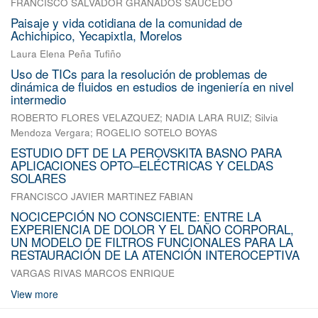
FRANCISCO SALVADOR GRANADOS SAUCEDO
Paisaje y vida cotidiana de la comunidad de
Achichipico, Yecapixtla, Morelos
Laura Elena Peña Tufiño
Uso de TICs para la resolución de problemas de
dinámica de fluidos en estudios de ingeniería en nivel
intermedio
ROBERTO FLORES VELAZQUEZ
;
NADIA LARA RUIZ
;
Silvia
Mendoza Vergara
;
ROGELIO SOTELO BOYAS
ESTUDIO DFT DE LA PEROVSKITA BASNO PARA
APLICACIONES OPTO–ELÉCTRICAS Y CELDAS
SOLARES
FRANCISCO JAVIER MARTINEZ FABIAN
NOCICEPCIÓN NO CONSCIENTE: ENTRE LA
EXPERIENCIA DE DOLOR Y EL DAÑO CORPORAL,
UN MODELO DE FILTROS FUNCIONALES PARA LA
RESTAURACIÓN DE LA ATENCIÓN INTEROCEPTIVA
VARGAS RIVAS MARCOS ENRIQUE
View more