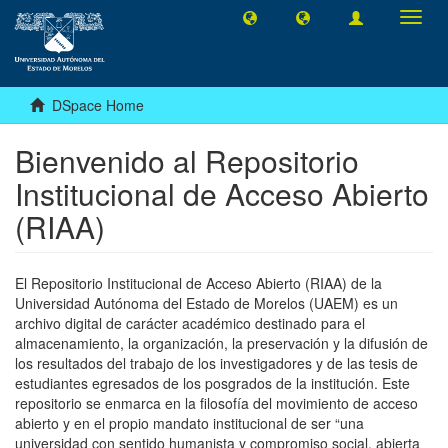
Toggl
navig
DSpace Home
Bienvenido al Repositorio
Institucional de Acceso Abierto
(RIAA)
El Repositorio Institucional de Acceso Abierto (RIAA) de la
Universidad Autónoma del Estado de Morelos (UAEM) es un
archivo digital de carácter académico destinado para el
almacenamiento, la organización, la preservación y la difusión de
los resultados del trabajo de los investigadores y de las tesis de
estudiantes egresados de los posgrados de la institución. Este
repositorio se enmarca en la filosofía del movimiento de acceso
abierto y en el propio mandato institucional de ser “una
universidad con sentido humanista y compromiso social, abierta