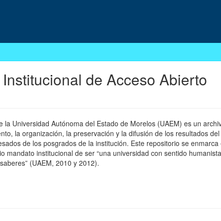
 Institucional de Acceso Abierto
 de la Universidad Autónoma del Estado de Morelos (UAEM) es un archivo
, la organización, la preservación y la difusión de los resultados del
esados de los posgrados de la institución. Este repositorio se enmarca 
pio mandato institucional de ser “una universidad con sentido humanista
 saberes” (UAEM, 2010 y 2012).