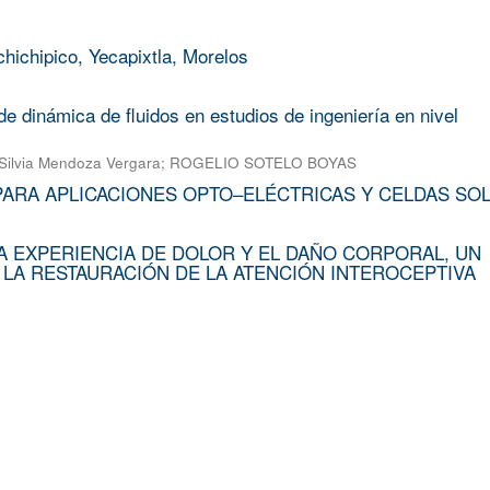
chichipico, Yecapixtla, Morelos
e dinámica de fluidos en estudios de ingeniería en nivel
Silvia Mendoza Vergara
;
ROGELIO SOTELO BOYAS
PARA APLICACIONES OPTO–ELÉCTRICAS Y CELDAS SO
A EXPERIENCIA DE DOLOR Y EL DAÑO CORPORAL, UN
 LA RESTAURACIÓN DE LA ATENCIÓN INTEROCEPTIVA