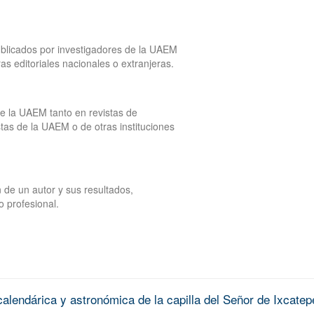
publicados por investigadores de la UAEM
tras editoriales nacionales o extranjeras.
de la UAEM tanto en revistas de
tas de la UAEM o de otras instituciones
 de un autor y sus resultados,
o profesional.
alendárica y astronómica de la capilla del Señor de Ixcatep