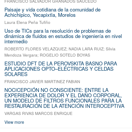
FRANCISCO SALVADOR GRANADOS SAUCEDO
Paisaje y vida cotidiana de la comunidad de
Achichipico, Yecapixtla, Morelos
Laura Elena Peña Tufiño
Uso de TICs para la resolución de problemas de
dinámica de fluidos en estudios de ingeniería en nivel
intermedio
ROBERTO FLORES VELAZQUEZ
;
NADIA LARA RUIZ
;
Silvia
Mendoza Vergara
;
ROGELIO SOTELO BOYAS
ESTUDIO DFT DE LA PEROVSKITA BASNO PARA
APLICACIONES OPTO–ELÉCTRICAS Y CELDAS
SOLARES
FRANCISCO JAVIER MARTINEZ FABIAN
NOCICEPCIÓN NO CONSCIENTE: ENTRE LA
EXPERIENCIA DE DOLOR Y EL DAÑO CORPORAL,
UN MODELO DE FILTROS FUNCIONALES PARA LA
RESTAURACIÓN DE LA ATENCIÓN INTEROCEPTIVA
VARGAS RIVAS MARCOS ENRIQUE
View more