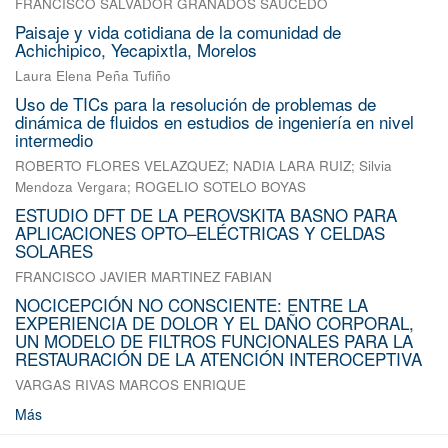
FRANCISCO SALVADOR GRANADOS SAUCEDO
Paisaje y vida cotidiana de la comunidad de
Achichipico, Yecapixtla, Morelos
Laura Elena Peña Tufiño
Uso de TICs para la resolución de problemas de
dinámica de fluidos en estudios de ingeniería en nivel
intermedio
ROBERTO FLORES VELAZQUEZ
;
NADIA LARA RUIZ
;
Silvia
Mendoza Vergara
;
ROGELIO SOTELO BOYAS
ESTUDIO DFT DE LA PEROVSKITA BASNO PARA
APLICACIONES OPTO–ELÉCTRICAS Y CELDAS
SOLARES
FRANCISCO JAVIER MARTINEZ FABIAN
NOCICEPCIÓN NO CONSCIENTE: ENTRE LA
EXPERIENCIA DE DOLOR Y EL DAÑO CORPORAL,
UN MODELO DE FILTROS FUNCIONALES PARA LA
RESTAURACIÓN DE LA ATENCIÓN INTEROCEPTIVA
VARGAS RIVAS MARCOS ENRIQUE
Más