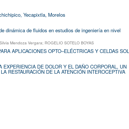
chichipico, Yecapixtla, Morelos
e dinámica de fluidos en estudios de ingeniería en nivel
Silvia Mendoza Vergara
;
ROGELIO SOTELO BOYAS
PARA APLICACIONES OPTO–ELÉCTRICAS Y CELDAS SO
A EXPERIENCIA DE DOLOR Y EL DAÑO CORPORAL, UN
 LA RESTAURACIÓN DE LA ATENCIÓN INTEROCEPTIVA