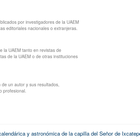
publicados por investigadores de la UAEM
tras editoriales nacionales o extranjeras.
de la UAEM tanto en revistas de
tas de la UAEM o de otras instituciones
 de un autor y sus resultados,
o profesional.
alendárica y astronómica de la capilla del Señor de Ixcatep