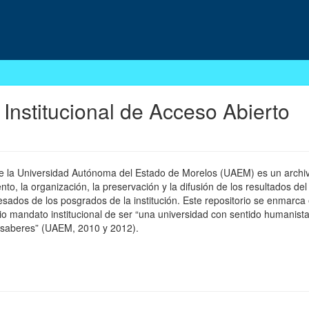
 Institucional de Acceso Abierto
 de la Universidad Autónoma del Estado de Morelos (UAEM) es un archivo
, la organización, la preservación y la difusión de los resultados del
esados de los posgrados de la institución. Este repositorio se enmarca 
pio mandato institucional de ser “una universidad con sentido humanista
 saberes” (UAEM, 2010 y 2012).