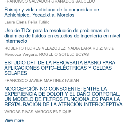
FRANCISCO SALVADOR GRANADOS SAUCEDO
Paisaje y vida cotidiana de la comunidad de
Achichipico, Yecapixtla, Morelos
Laura Elena Peña Tufiño
Uso de TICs para la resolución de problemas de
dinámica de fluidos en estudios de ingeniería en nivel
intermedio
ROBERTO FLORES VELAZQUEZ
;
NADIA LARA RUIZ
;
Silvia
Mendoza Vergara
;
ROGELIO SOTELO BOYAS
ESTUDIO DFT DE LA PEROVSKITA BASNO PARA
APLICACIONES OPTO–ELÉCTRICAS Y CELDAS
SOLARES
FRANCISCO JAVIER MARTINEZ FABIAN
NOCICEPCIÓN NO CONSCIENTE: ENTRE LA
EXPERIENCIA DE DOLOR Y EL DAÑO CORPORAL,
UN MODELO DE FILTROS FUNCIONALES PARA LA
RESTAURACIÓN DE LA ATENCIÓN INTEROCEPTIVA
VARGAS RIVAS MARCOS ENRIQUE
View more