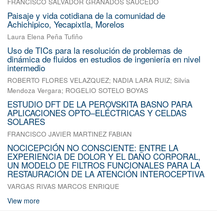
FRANCISCO SALVADOR GRANADOS SAUCEDO
Paisaje y vida cotidiana de la comunidad de
Achichipico, Yecapixtla, Morelos
Laura Elena Peña Tufiño
Uso de TICs para la resolución de problemas de
dinámica de fluidos en estudios de ingeniería en nivel
intermedio
ROBERTO FLORES VELAZQUEZ
;
NADIA LARA RUIZ
;
Silvia
Mendoza Vergara
;
ROGELIO SOTELO BOYAS
ESTUDIO DFT DE LA PEROVSKITA BASNO PARA
APLICACIONES OPTO–ELÉCTRICAS Y CELDAS
SOLARES
FRANCISCO JAVIER MARTINEZ FABIAN
NOCICEPCIÓN NO CONSCIENTE: ENTRE LA
EXPERIENCIA DE DOLOR Y EL DAÑO CORPORAL,
UN MODELO DE FILTROS FUNCIONALES PARA LA
RESTAURACIÓN DE LA ATENCIÓN INTEROCEPTIVA
VARGAS RIVAS MARCOS ENRIQUE
View more