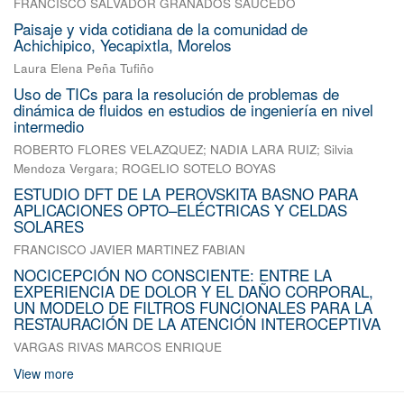
FRANCISCO SALVADOR GRANADOS SAUCEDO
Paisaje y vida cotidiana de la comunidad de
Achichipico, Yecapixtla, Morelos
Laura Elena Peña Tufiño
Uso de TICs para la resolución de problemas de
dinámica de fluidos en estudios de ingeniería en nivel
intermedio
ROBERTO FLORES VELAZQUEZ
;
NADIA LARA RUIZ
;
Silvia
Mendoza Vergara
;
ROGELIO SOTELO BOYAS
ESTUDIO DFT DE LA PEROVSKITA BASNO PARA
APLICACIONES OPTO–ELÉCTRICAS Y CELDAS
SOLARES
FRANCISCO JAVIER MARTINEZ FABIAN
NOCICEPCIÓN NO CONSCIENTE: ENTRE LA
EXPERIENCIA DE DOLOR Y EL DAÑO CORPORAL,
UN MODELO DE FILTROS FUNCIONALES PARA LA
RESTAURACIÓN DE LA ATENCIÓN INTEROCEPTIVA
VARGAS RIVAS MARCOS ENRIQUE
View more