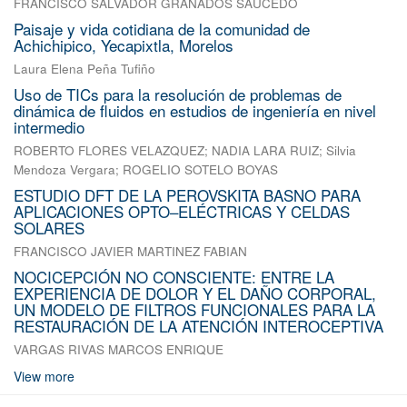
FRANCISCO SALVADOR GRANADOS SAUCEDO
Paisaje y vida cotidiana de la comunidad de
Achichipico, Yecapixtla, Morelos
Laura Elena Peña Tufiño
Uso de TICs para la resolución de problemas de
dinámica de fluidos en estudios de ingeniería en nivel
intermedio
ROBERTO FLORES VELAZQUEZ
;
NADIA LARA RUIZ
;
Silvia
Mendoza Vergara
;
ROGELIO SOTELO BOYAS
ESTUDIO DFT DE LA PEROVSKITA BASNO PARA
APLICACIONES OPTO–ELÉCTRICAS Y CELDAS
SOLARES
FRANCISCO JAVIER MARTINEZ FABIAN
NOCICEPCIÓN NO CONSCIENTE: ENTRE LA
EXPERIENCIA DE DOLOR Y EL DAÑO CORPORAL,
UN MODELO DE FILTROS FUNCIONALES PARA LA
RESTAURACIÓN DE LA ATENCIÓN INTEROCEPTIVA
VARGAS RIVAS MARCOS ENRIQUE
View more