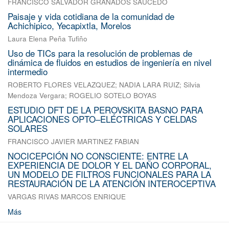
FRANCISCO SALVADOR GRANADOS SAUCEDO
Paisaje y vida cotidiana de la comunidad de
Achichipico, Yecapixtla, Morelos
Laura Elena Peña Tufiño
Uso de TICs para la resolución de problemas de
dinámica de fluidos en estudios de ingeniería en nivel
intermedio
ROBERTO FLORES VELAZQUEZ
;
NADIA LARA RUIZ
;
Silvia
Mendoza Vergara
;
ROGELIO SOTELO BOYAS
ESTUDIO DFT DE LA PEROVSKITA BASNO PARA
APLICACIONES OPTO–ELÉCTRICAS Y CELDAS
SOLARES
FRANCISCO JAVIER MARTINEZ FABIAN
NOCICEPCIÓN NO CONSCIENTE: ENTRE LA
EXPERIENCIA DE DOLOR Y EL DAÑO CORPORAL,
UN MODELO DE FILTROS FUNCIONALES PARA LA
RESTAURACIÓN DE LA ATENCIÓN INTEROCEPTIVA
VARGAS RIVAS MARCOS ENRIQUE
Más