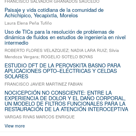
FRANCISCO SALVADOR GRANADOS SAUCEDO
Paisaje y vida cotidiana de la comunidad de
Achichipico, Yecapixtla, Morelos
Laura Elena Peña Tufiño
Uso de TICs para la resolución de problemas de
dinámica de fluidos en estudios de ingeniería en nivel
intermedio
ROBERTO FLORES VELAZQUEZ
;
NADIA LARA RUIZ
;
Silvia
Mendoza Vergara
;
ROGELIO SOTELO BOYAS
ESTUDIO DFT DE LA PEROVSKITA BASNO PARA
APLICACIONES OPTO–ELÉCTRICAS Y CELDAS
SOLARES
FRANCISCO JAVIER MARTINEZ FABIAN
NOCICEPCIÓN NO CONSCIENTE: ENTRE LA
EXPERIENCIA DE DOLOR Y EL DAÑO CORPORAL,
UN MODELO DE FILTROS FUNCIONALES PARA LA
RESTAURACIÓN DE LA ATENCIÓN INTEROCEPTIVA
VARGAS RIVAS MARCOS ENRIQUE
View more