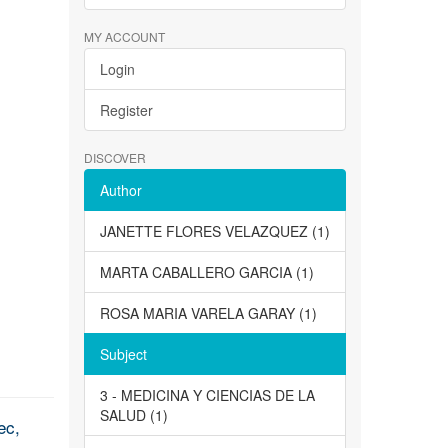
MY ACCOUNT
Login
Register
DISCOVER
Author
JANETTE FLORES VELAZQUEZ (1)
MARTA CABALLERO GARCIA (1)
ROSA MARIA VARELA GARAY (1)
Subject
3 - MEDICINA Y CIENCIAS DE LA
SALUD (1)
ec,