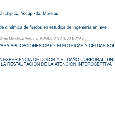
chichipico, Yecapixtla, Morelos
e dinámica de fluidos en estudios de ingeniería en nivel
Silvia Mendoza Vergara
;
ROGELIO SOTELO BOYAS
PARA APLICACIONES OPTO–ELÉCTRICAS Y CELDAS SO
A EXPERIENCIA DE DOLOR Y EL DAÑO CORPORAL, UN
 LA RESTAURACIÓN DE LA ATENCIÓN INTEROCEPTIVA