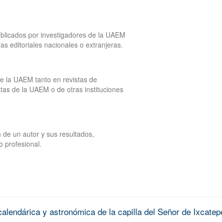
publicados por investigadores de la UAEM
tras editoriales nacionales o extranjeras.
de la UAEM tanto en revistas de
tas de la UAEM o de otras instituciones
 de un autor y sus resultados,
o profesional.
alendárica y astronómica de la capilla del Señor de Ixcatep