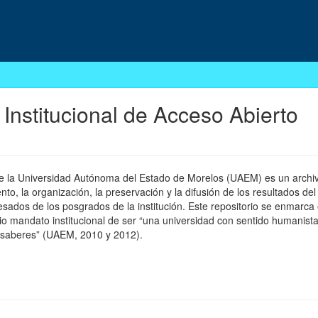
 Institucional de Acceso Abierto
 de la Universidad Autónoma del Estado de Morelos (UAEM) es un archivo
, la organización, la preservación y la difusión de los resultados del
esados de los posgrados de la institución. Este repositorio se enmarca 
pio mandato institucional de ser “una universidad con sentido humanista
 saberes” (UAEM, 2010 y 2012).