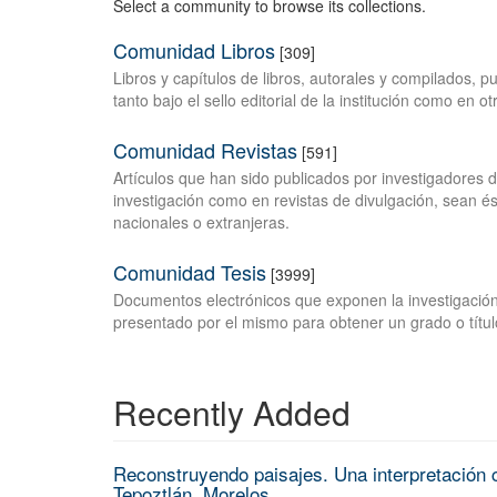
Select a community to browse its collections.
Comunidad Libros
[309]
Libros y capítulos de libros, autorales y compilados, 
tanto bajo el sello editorial de la institución como en o
Comunidad Revistas
[591]
Artículos que han sido publicados por investigadores 
investigación como en revistas de divulgación, sean és
nacionales o extranjeras.
Comunidad Tesis
[3999]
Documentos electrónicos que exponen la investigación
presentado por el mismo para obtener un grado o títul
Recently Added
Reconstruyendo paisajes. Una interpretación c
Tepoztlán, Morelos