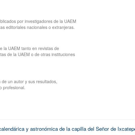
publicados por investigadores de la UAEM
tras editoriales nacionales o extranjeras.
de la UAEM tanto en revistas de
tas de la UAEM o de otras instituciones
 de un autor y sus resultados,
o profesional.
alendárica y astronómica de la capilla del Señor de Ixcatep