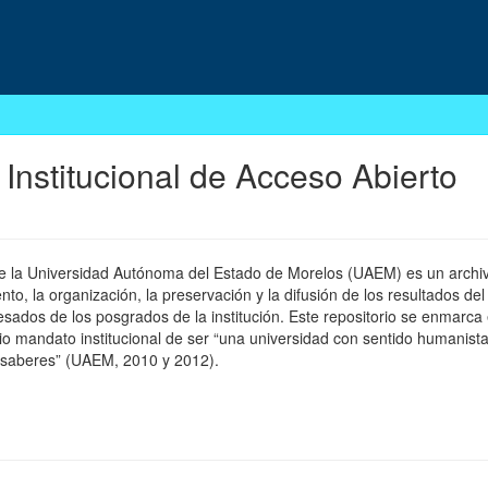
 Institucional de Acceso Abierto
 de la Universidad Autónoma del Estado de Morelos (UAEM) es un archivo
, la organización, la preservación y la difusión de los resultados del
esados de los posgrados de la institución. Este repositorio se enmarca 
pio mandato institucional de ser “una universidad con sentido humanista
 saberes” (UAEM, 2010 y 2012).