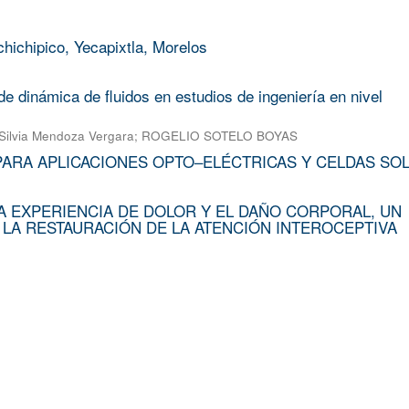
chichipico, Yecapixtla, Morelos
e dinámica de fluidos en estudios de ingeniería en nivel
Silvia Mendoza Vergara
;
ROGELIO SOTELO BOYAS
PARA APLICACIONES OPTO–ELÉCTRICAS Y CELDAS SO
A EXPERIENCIA DE DOLOR Y EL DAÑO CORPORAL, UN
 LA RESTAURACIÓN DE LA ATENCIÓN INTEROCEPTIVA