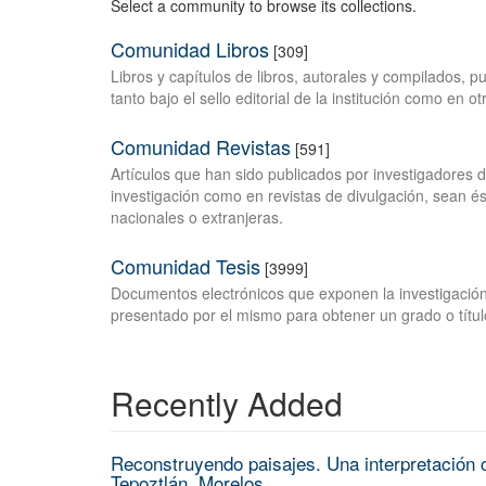
Select a community to browse its collections.
Comunidad Libros
[309]
Libros y capítulos de libros, autorales y compilados, 
tanto bajo el sello editorial de la institución como en o
Comunidad Revistas
[591]
Artículos que han sido publicados por investigadores 
investigación como en revistas de divulgación, sean és
nacionales o extranjeras.
Comunidad Tesis
[3999]
Documentos electrónicos que exponen la investigación
presentado por el mismo para obtener un grado o títul
Recently Added
Reconstruyendo paisajes. Una interpretación c
Tepoztlán, Morelos