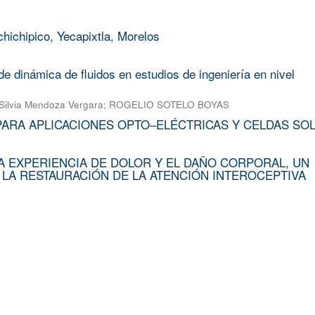
chichipico, Yecapixtla, Morelos
e dinámica de fluidos en estudios de ingeniería en nivel
Silvia Mendoza Vergara
;
ROGELIO SOTELO BOYAS
PARA APLICACIONES OPTO–ELÉCTRICAS Y CELDAS SO
A EXPERIENCIA DE DOLOR Y EL DAÑO CORPORAL, UN
 LA RESTAURACIÓN DE LA ATENCIÓN INTEROCEPTIVA