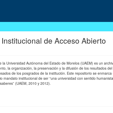
 Institucional de Acceso Abierto
 de la Universidad Autónoma del Estado de Morelos (UAEM) es un archivo
, la organización, la preservación y la difusión de los resultados del
esados de los posgrados de la institución. Este repositorio se enmarca 
pio mandato institucional de ser “una universidad con sentido humanista
 saberes” (UAEM, 2010 y 2012).