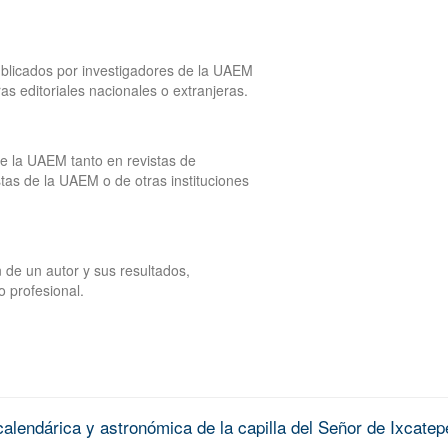
publicados por investigadores de la UAEM
tras editoriales nacionales o extranjeras.
de la UAEM tanto en revistas de
tas de la UAEM o de otras instituciones
 de un autor y sus resultados,
o profesional.
alendárica y astronómica de la capilla del Señor de Ixcatep