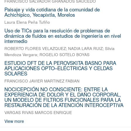
FRANCISCO SALVADOR GRANADOS SAUCEDO
Paisaje y vida cotidiana de la comunidad de
Achichipico, Yecapixtla, Morelos
Laura Elena Peña Tufiño
Uso de TICs para la resolución de problemas de
dinámica de fluidos en estudios de ingeniería en nivel
intermedio
ROBERTO FLORES VELAZQUEZ
;
NADIA LARA RUIZ
;
Silvia
Mendoza Vergara
;
ROGELIO SOTELO BOYAS
ESTUDIO DFT DE LA PEROVSKITA BASNO PARA
APLICACIONES OPTO–ELÉCTRICAS Y CELDAS
SOLARES
FRANCISCO JAVIER MARTINEZ FABIAN
NOCICEPCIÓN NO CONSCIENTE: ENTRE LA
EXPERIENCIA DE DOLOR Y EL DAÑO CORPORAL,
UN MODELO DE FILTROS FUNCIONALES PARA LA
RESTAURACIÓN DE LA ATENCIÓN INTEROCEPTIVA
VARGAS RIVAS MARCOS ENRIQUE
View more