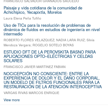
FRANCISCO SALVADOR GRANADOS SAUCEDO
Paisaje y vida cotidiana de la comunidad de
Achichipico, Yecapixtla, Morelos
Laura Elena Peña Tufiño
Uso de TICs para la resolución de problemas de
dinámica de fluidos en estudios de ingeniería en nivel
intermedio
ROBERTO FLORES VELAZQUEZ
;
NADIA LARA RUIZ
;
Silvia
Mendoza Vergara
;
ROGELIO SOTELO BOYAS
ESTUDIO DFT DE LA PEROVSKITA BASNO PARA
APLICACIONES OPTO–ELÉCTRICAS Y CELDAS
SOLARES
FRANCISCO JAVIER MARTINEZ FABIAN
NOCICEPCIÓN NO CONSCIENTE: ENTRE LA
EXPERIENCIA DE DOLOR Y EL DAÑO CORPORAL,
UN MODELO DE FILTROS FUNCIONALES PARA LA
RESTAURACIÓN DE LA ATENCIÓN INTEROCEPTIVA
VARGAS RIVAS MARCOS ENRIQUE
View more