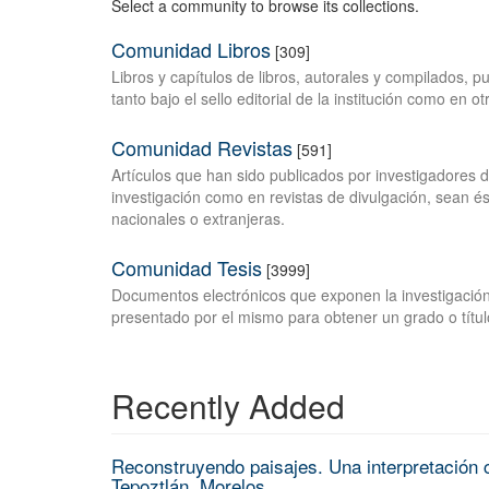
Select a community to browse its collections.
Comunidad Libros
[309]
Libros y capítulos de libros, autorales y compilados, 
tanto bajo el sello editorial de la institución como en o
Comunidad Revistas
[591]
Artículos que han sido publicados por investigadores 
investigación como en revistas de divulgación, sean és
nacionales o extranjeras.
Comunidad Tesis
[3999]
Documentos electrónicos que exponen la investigación
presentado por el mismo para obtener un grado o títul
Recently Added
Reconstruyendo paisajes. Una interpretación c
Tepoztlán, Morelos