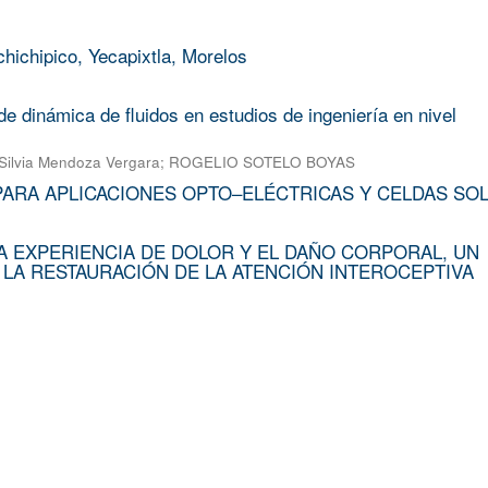
chichipico, Yecapixtla, Morelos
e dinámica de fluidos en estudios de ingeniería en nivel
Silvia Mendoza Vergara
;
ROGELIO SOTELO BOYAS
PARA APLICACIONES OPTO–ELÉCTRICAS Y CELDAS SO
A EXPERIENCIA DE DOLOR Y EL DAÑO CORPORAL, UN
 LA RESTAURACIÓN DE LA ATENCIÓN INTEROCEPTIVA