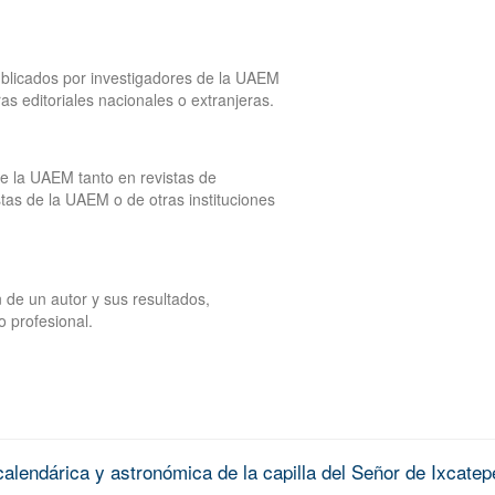
publicados por investigadores de la UAEM
tras editoriales nacionales o extranjeras.
de la UAEM tanto en revistas de
tas de la UAEM o de otras instituciones
 de un autor y sus resultados,
o profesional.
alendárica y astronómica de la capilla del Señor de Ixcatep