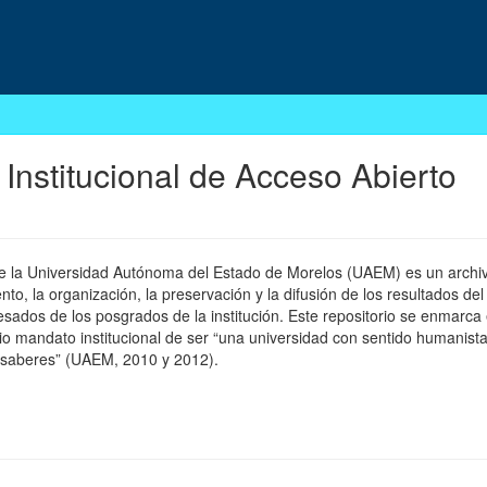
 Institucional de Acceso Abierto
 de la Universidad Autónoma del Estado de Morelos (UAEM) es un archivo
, la organización, la preservación y la difusión de los resultados del
esados de los posgrados de la institución. Este repositorio se enmarca 
pio mandato institucional de ser “una universidad con sentido humanista
 saberes” (UAEM, 2010 y 2012).