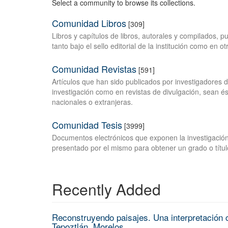
Select a community to browse its collections.
Comunidad Libros
[309]
Libros y capítulos de libros, autorales y compilados, 
tanto bajo el sello editorial de la institución como en o
Comunidad Revistas
[591]
Artículos que han sido publicados por investigadores 
investigación como en revistas de divulgación, sean és
nacionales o extranjeras.
Comunidad Tesis
[3999]
Documentos electrónicos que exponen la investigación
presentado por el mismo para obtener un grado o títul
Recently Added
Reconstruyendo paisajes. Una interpretación c
Tepoztlán, Morelos