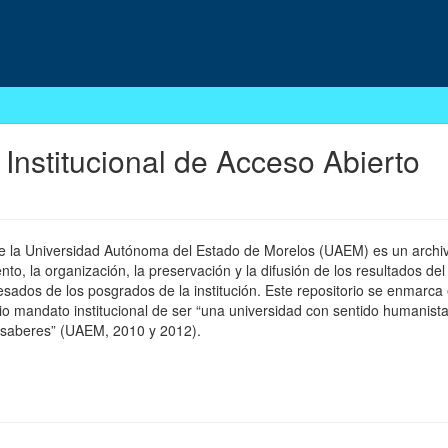
 Institucional de Acceso Abierto
 de la Universidad Autónoma del Estado de Morelos (UAEM) es un archivo
, la organización, la preservación y la difusión de los resultados del
esados de los posgrados de la institución. Este repositorio se enmarca 
pio mandato institucional de ser “una universidad con sentido humanista
 saberes” (UAEM, 2010 y 2012).