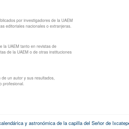
publicados por investigadores de la UAEM
tras editoriales nacionales o extranjeras.
de la UAEM tanto en revistas de
tas de la UAEM o de otras instituciones
 de un autor y sus resultados,
o profesional.
alendárica y astronómica de la capilla del Señor de Ixcatep